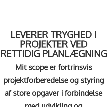
LEVERER TRYGHED I
PROJEKTER VED
RETTIDIG PLANLÆGNING
Mit scope er fortrinsvis
projektforberedelse og styring
af store opgaver i forbindelse
med udvikling og