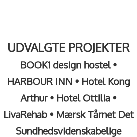
UDVALGTE PROJEKTER
BOOK1 design hostel
•
HARBOUR INN
•
Hotel Kong
Arthur
•
Hotel Ottilia
•
LivaRehab
•
Mærsk Tårnet Det
Sundhedsvidenskabelige