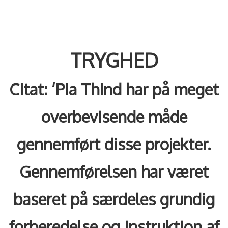
TRYGHED
Citat: ‘Pia Thind har på meget
overbevisende måde
gennemført disse projekter.
Gennemførelsen har været
baseret på særdeles grundig
forberedelse og instruktion af