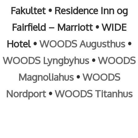
Fakultet
•
Residence Inn og
Fairfield – Marriott
•
WIDE
Hotel
•
WOODS Augusthus
•
WOODS Lyngbyhus
•
WOODS
Magnoliahus
•
WOODS
Nordport
•
WOODS Titanhus